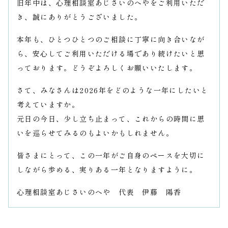
旧年中は、心理相談室あじさいのへやをご利用いただ
き、誠にありがとうございました。
本年も、ひとつひとつのご相談に丁寧に向き合いなが
ら、安心してご利用いただける場であり続けたいと思
っております。どうぞよろしくお願いいたします。
さて、みなさんは2026年をどのような一年にしたいと
考えていますか。
元日の今日、少し立ち止まって、これからの時間に思
いを巡らせてみるのもよいかもしれません。
皆さまにとって、この一年がご自身のペースを大切に
しながら歩める、実りある一年となりますように。
心理相談室あじさいのへや 代表 伊藤 陽香