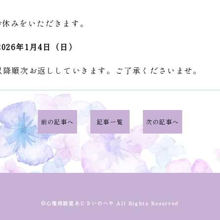
お休みをいただきます。
2026年1月4日（日）
以降順次お返ししていきます。ご了承くださいませ。
前の記事へ
記事一覧
次の記事へ
©心理相談室あじさいのへや All Rights Reserved