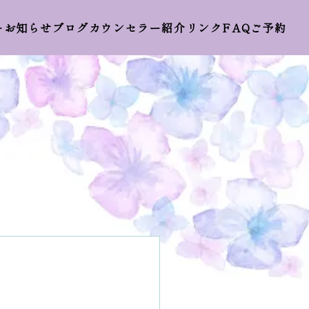
ー
お知らせ
ブログ
カウンセラー紹介
リンク
FAQ
ご予約