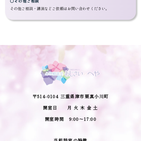
〇その他ご相談
その他ご相談・講演などご依頼はお問い合わせください。
〒514-0104 三重県津市栗真小川町
開室日 月 火 木 金 土
開室時間 9:00～17:00
当相談室の特徴