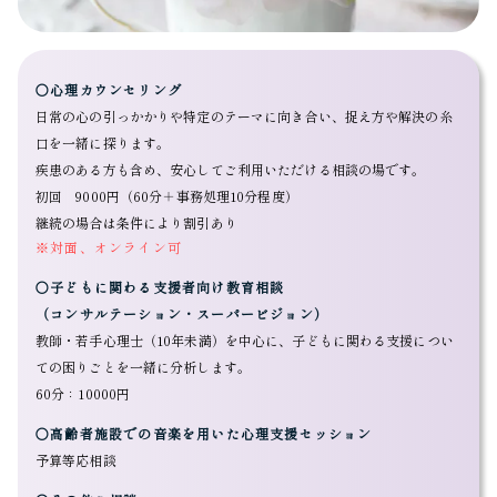
〇心理カウンセリング
日常の心の引っかかりや特定のテーマに向き合い、捉え方や解決の糸
口を一緒に探ります。
疾患のある方も含め、安心してご利用いただける相談の場です。
初回 9000円（60分＋事務処理10分程度）
継続の場合は条件により割引あり
※対面、オンライン可
〇子どもに関わる支援者向け教育相談
（コンサルテーション・スーパービジョン）
教師・若手心理士（10年未満）を中心に、子どもに関わる支援につい
ての困りごとを一緒に分析します。
60分：10000円
〇高齢者施設での音楽を用いた心理支援セッション
予算等応相談