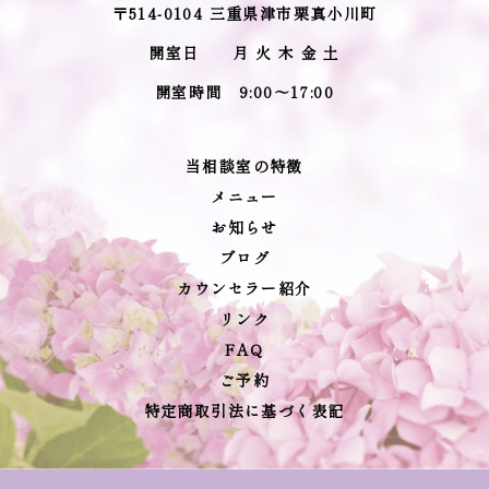
〒514-0104 三重県津市栗真小川町
開室日 月 火 木 金 土
開室時間 9:00～17:00
当相談室の特徴
メニュー
お知らせ
ブログ
カウンセラー紹介
リンク
FAQ
ご予約
特定商取引法に基づく表記