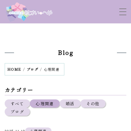
Blog
HOME
ブログ
心理関連
カテゴリー
すべて
心理関連
婚活
その他
ブログ
2025.11.19