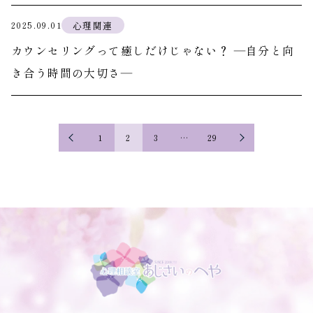
心理関連
2025.09.01
カウンセリングって癒しだけじゃない？ ―自分と向
き合う時間の大切さ―
1
2
3
…
29